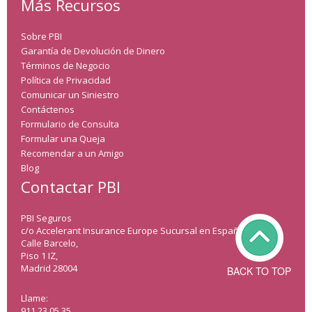
Más Recursos
Sobre PBI
Garantía de Devolución de Dinero
Términos de Negocio
Política de Privacidad
Comunicar un Siniestro
Contáctenos
Formulario de Consulta
Formular una Queja
Recomendar a un Amigo
Blog
Contactar PBI
PBI Seguros
c/o Accelerant Insurance Europe Sucursal en España.
Calle Barcelo,
Piso 1 IZ,
Madrid 28004
BACK TO TOP
Llame:
911 23 05 35